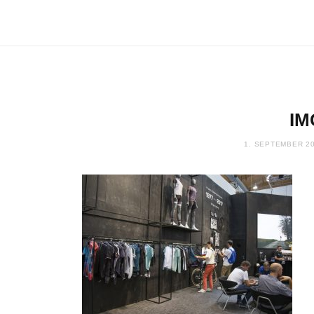
IM
1. SEPTEMBER 2