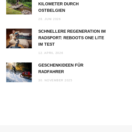
KILOMETER DURCH
OSTBELGIEN
28. JUNI 2026
SCHNELLERE REGENERATION IM
RADSPORT: REBOOTS ONE LITE
IM TEST
12. APRIL 2026
GESCHENKIDEEN FÜR
RADFAHRER
30. NOVEMBER 2025