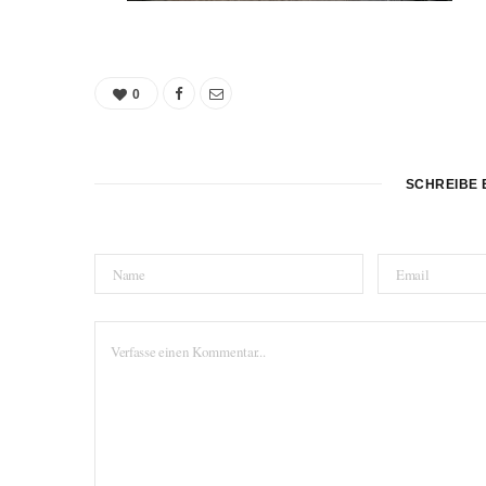
0
SCHREIBE 