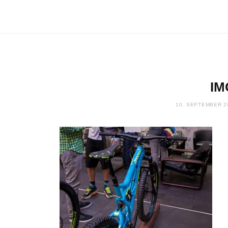
IM
10. SEPTEMBER 2