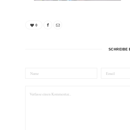
0
SCHREIBE 