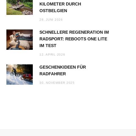
KILOMETER DURCH
OSTBELGIEN
28. JUNI 2026
SCHNELLERE REGENERATION IM
RADSPORT: REBOOTS ONE LITE
IM TEST
12. APRIL 2026
GESCHENKIDEEN FÜR
RADFAHRER
30. NOVEMBER 2025