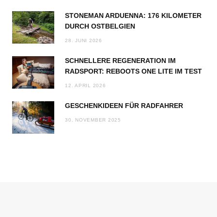
STONEMAN ARDUENNA: 176 KILOMETER
DURCH OSTBELGIEN
28. JUNI 2026
SCHNELLERE REGENERATION IM
RADSPORT: REBOOTS ONE LITE IM TEST
12. APRIL 2026
GESCHENKIDEEN FÜR RADFAHRER
30. NOVEMBER 2025