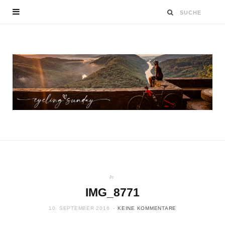
In
IMG_8771
10. SEPTEMBER 2016
KEINE KOMMENTARE