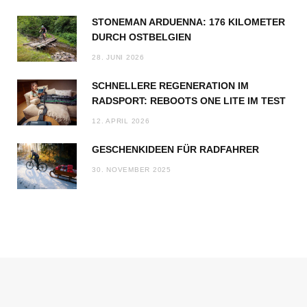
STONEMAN ARDUENNA: 176 KILOMETER
DURCH OSTBELGIEN
28. JUNI 2026
SCHNELLERE REGENERATION IM
RADSPORT: REBOOTS ONE LITE IM TEST
12. APRIL 2026
GESCHENKIDEEN FÜR RADFAHRER
30. NOVEMBER 2025