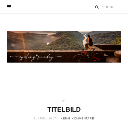
In
TITELBILD
8. APRIL 2017
KEINE KOMMENTARE