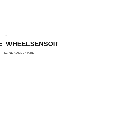
In
E_WHEELSENSOR
KEINE KOMMENTARE