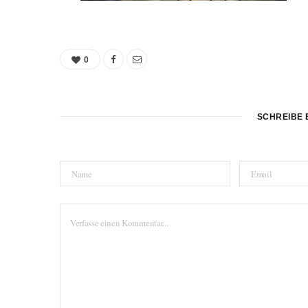
0
SCHREIBE 