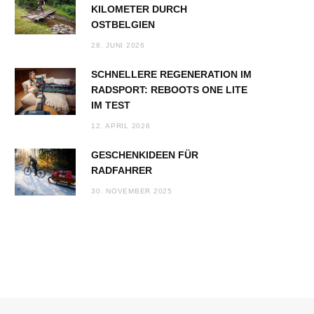
KILOMETER DURCH
OSTBELGIEN
28. JUNI 2026
SCHNELLERE REGENERATION IM
RADSPORT: REBOOTS ONE LITE
IM TEST
12. APRIL 2026
GESCHENKIDEEN FÜR
RADFAHRER
30. NOVEMBER 2025