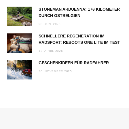
STONEMAN ARDUENNA: 176 KILOMETER
DURCH OSTBELGIEN
28. JUNI 2026
SCHNELLERE REGENERATION IM
RADSPORT: REBOOTS ONE LITE IM TEST
12. APRIL 2026
GESCHENKIDEEN FÜR RADFAHRER
30. NOVEMBER 2025