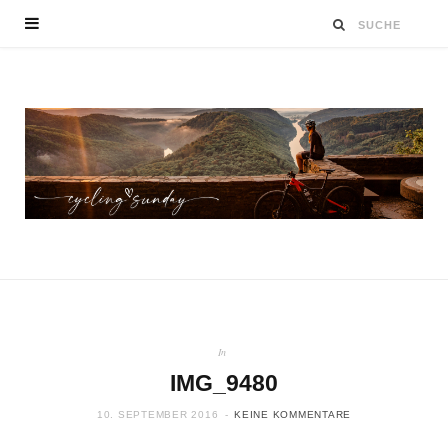
In
IMG_9480
10. SEPTEMBER 2016
KEINE KOMMENTARE