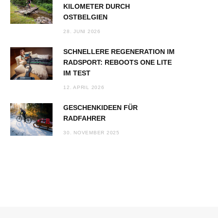
KILOMETER DURCH
OSTBELGIEN
28. JUNI 2026
SCHNELLERE REGENERATION IM
RADSPORT: REBOOTS ONE LITE
IM TEST
12. APRIL 2026
GESCHENKIDEEN FÜR
RADFAHRER
30. NOVEMBER 2025