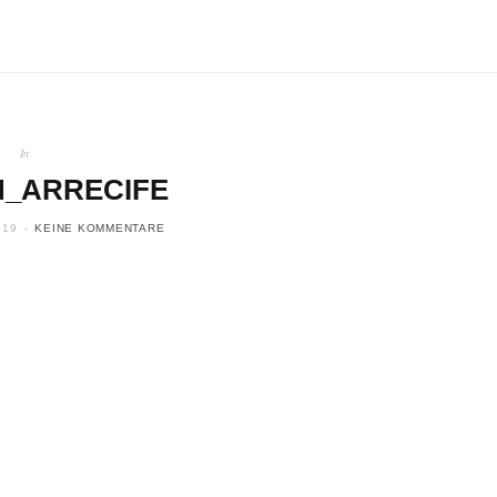
In
_ARRECIFE
019
KEINE KOMMENTARE