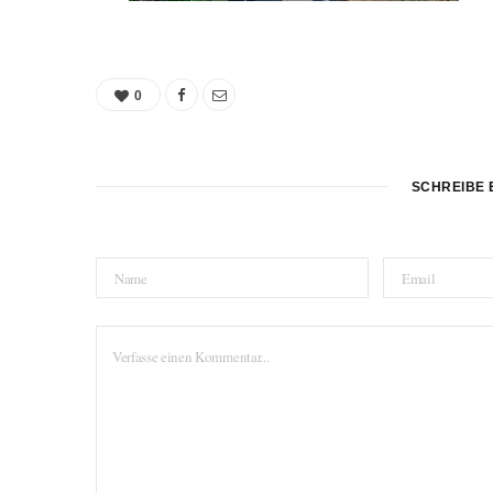
0
SCHREIBE 