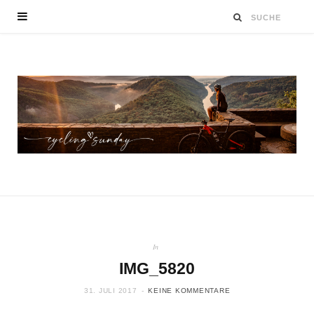
In
IMG_5820
31. JULI 2017
KEINE KOMMENTARE