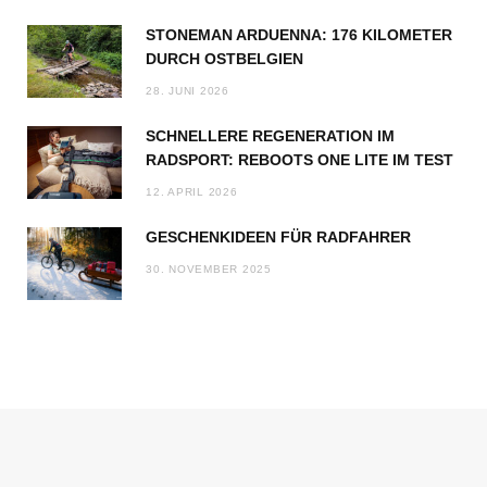
STONEMAN ARDUENNA: 176 KILOMETER
DURCH OSTBELGIEN
28. JUNI 2026
SCHNELLERE REGENERATION IM
RADSPORT: REBOOTS ONE LITE IM TEST
12. APRIL 2026
GESCHENKIDEEN FÜR RADFAHRER
30. NOVEMBER 2025