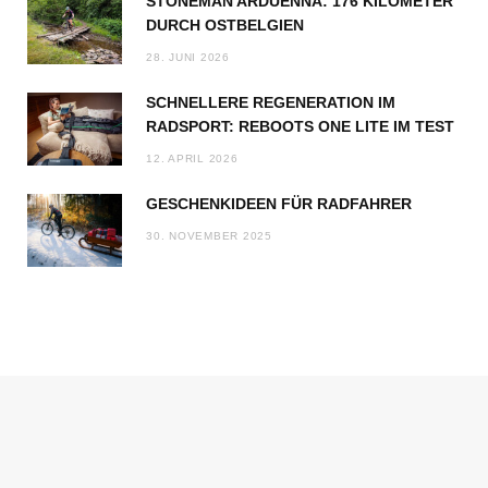
STONEMAN ARDUENNA: 176 KILOMETER
DURCH OSTBELGIEN
28. JUNI 2026
SCHNELLERE REGENERATION IM
RADSPORT: REBOOTS ONE LITE IM TEST
12. APRIL 2026
GESCHENKIDEEN FÜR RADFAHRER
30. NOVEMBER 2025