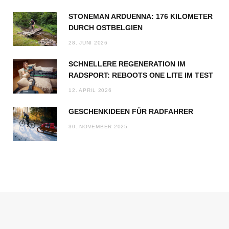
STONEMAN ARDUENNA: 176 KILOMETER
DURCH OSTBELGIEN
28. JUNI 2026
SCHNELLERE REGENERATION IM
RADSPORT: REBOOTS ONE LITE IM TEST
12. APRIL 2026
GESCHENKIDEEN FÜR RADFAHRER
30. NOVEMBER 2025