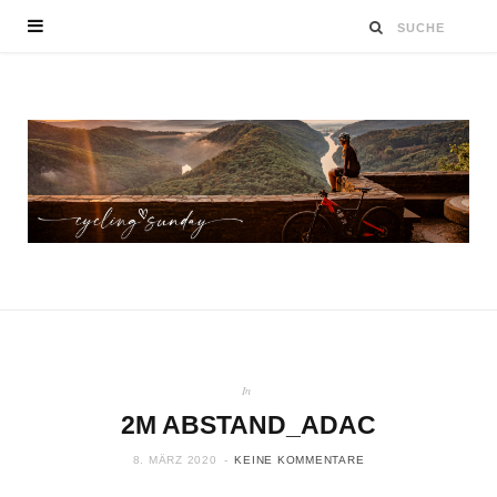
In
2M ABSTAND_ADAC
8. MÄRZ 2020
KEINE KOMMENTARE