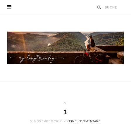
In
1
5. NOVEMBER 2017
KEINE KOMMENTARE