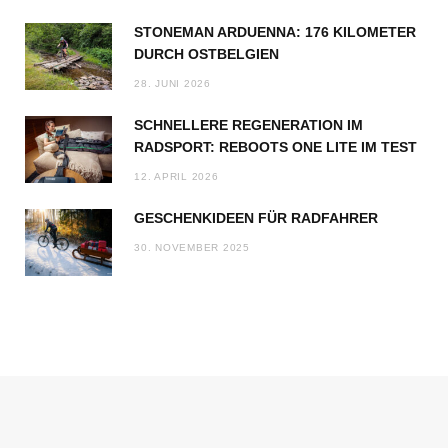
STONEMAN ARDUENNA: 176 KILOMETER
DURCH OSTBELGIEN
28. JUNI 2026
SCHNELLERE REGENERATION IM
RADSPORT: REBOOTS ONE LITE IM TEST
12. APRIL 2026
GESCHENKIDEEN FÜR RADFAHRER
30. NOVEMBER 2025