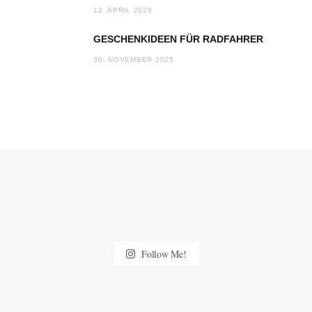
12. APRIL 2026
GESCHENKIDEEN FÜR RADFAHRER
30. NOVEMBER 2025
Follow Me!