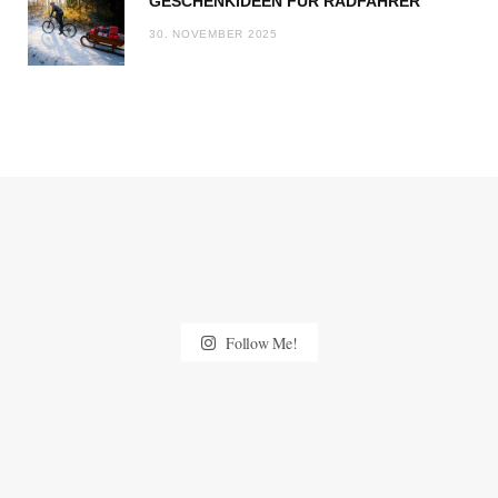
GESCHENKIDEEN FÜR RADFAHRER
30. NOVEMBER 2025
Follow Me!