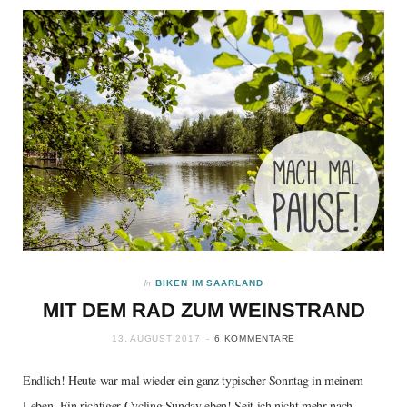
In
BIKEN IM SAARLAND
MIT DEM RAD ZUM WEINSTRAND
13. AUGUST 2017
6 KOMMENTARE
Endlich! Heute war mal wieder ein ganz typischer Sonntag in meinem
Leben. Ein richtiger Cycling Sunday eben! Seit ich nicht mehr nach