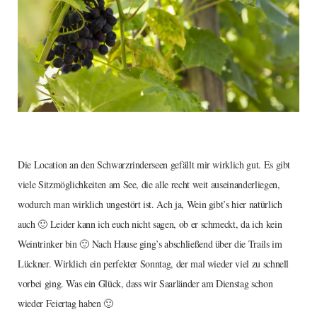
Die Location an den Schwarzrinderseen gefällt mir wirklich gut. Es gibt
viele Sitzmöglichkeiten am See, die alle recht weit auseinanderliegen,
wodurch man wirklich ungestört ist. Ach ja, Wein gibt’s hier natürlich
auch 🙂 Leider kann ich euch nicht sagen, ob er schmeckt, da ich kein
Weintrinker bin 🙂 Nach Hause ging’s abschließend über die Trails im
Lückner. Wirklich ein perfekter Sonntag, der mal wieder viel zu schnell
vorbei ging. Was ein Glück, dass wir Saarländer am Dienstag schon
wieder Feiertag haben 🙂