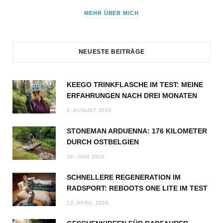
MEHR ÜBER MICH
NEUESTE BEITRÄGE
KEEGO TRINKFLASCHE IM TEST: MEINE
ERFAHRUNGEN NACH DREI MONATEN
2. AUGUST 2026
STONEMAN ARDUENNA: 176 KILOMETER
DURCH OSTBELGIEN
28. JUNI 2026
SCHNELLERE REGENERATION IM
RADSPORT: REBOOTS ONE LITE IM TEST
12. APRIL 2026