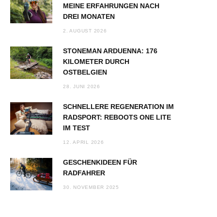
MEINE ERFAHRUNGEN NACH
DREI MONATEN
2. AUGUST 2026
STONEMAN ARDUENNA: 176
KILOMETER DURCH
OSTBELGIEN
28. JUNI 2026
SCHNELLERE REGENERATION IM
RADSPORT: REBOOTS ONE LITE
IM TEST
12. APRIL 2026
GESCHENKIDEEN FÜR
RADFAHRER
30. NOVEMBER 2025