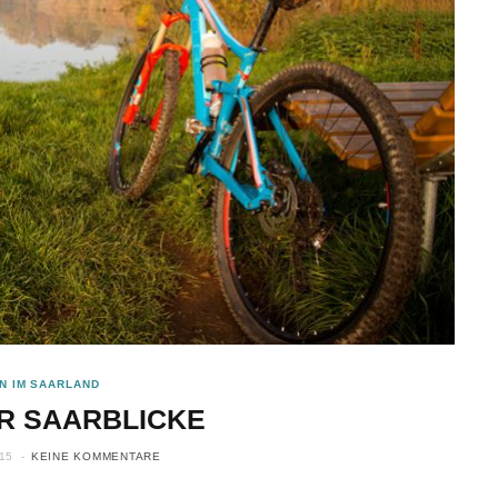
N IM SAARLAND
R SAARBLICKE
15
KEINE KOMMENTARE