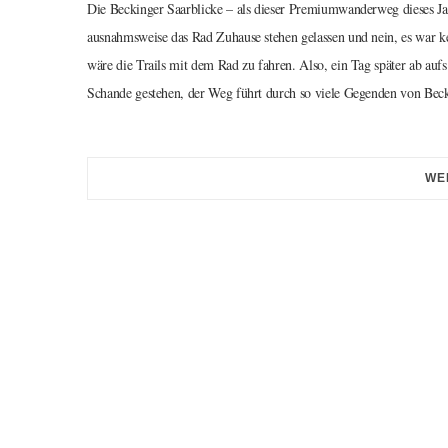
Die Beckinger Saarblicke – als dieser Premiumwanderweg dieses Jahr
ausnahmsweise das Rad Zuhause stehen gelassen und nein, es war kei
wäre die Trails mit dem Rad zu fahren. Also, ein Tag später ab au
Schande gestehen, der Weg führt durch so viele Gegenden von Becki
WE