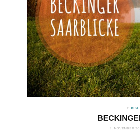
In
BIKE
BECKINGE
8. NOVEMBER 20