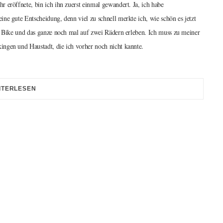
 eröffnete, bin ich ihn zuerst einmal gewandert. Ja, ich habe
ne gute Entscheidung, denn viel zu schnell merkte ich, wie schön es jetzt
fs Bike und das ganze noch mal auf zwei Rädern erleben. Ich muss zu meiner
ngen und Haustadt, die ich vorher noch nicht kannte.
ITERLESEN