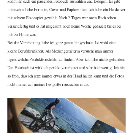
könnt ihr euch ein passendes Fotobuch auswählen und loslegen. Es gibt
unterschiedliche Formate, Cover und Papiersorten. Ich habe ein Hardcover
mit echtem Fotopapier gewählt. Nach 2 Tagen war mein Buch schon
versandfertig und es hat insgesamt noch keine Woche gedauert bis es bei
mir zu Hause war.
Bei der Verarbeitung habe ich ganz genau hingeschaut. Ist wohl eine
kleine Berufskrankheit. Als Mediengestalterin versucht man immer
irgendwelche Produktionsfehler zu finden. Aber ich habe nichts gefunden.
Das Fotobuch ist wirklich perfekt verarbeitet und sehr hochwertig. Ich bin
so froh, dass ich jetzt immer etwas in der Hand halten kann und die Fotos
nicht immer auf meiner Festplatte raussuchen muss.