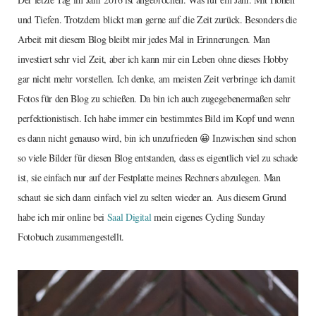
und Tiefen. Trotzdem blickt man gerne auf die Zeit zurück. Besonders die
Arbeit mit diesem Blog bleibt mir jedes Mal in Erinnerungen. Man
investiert sehr viel Zeit, aber ich kann mir ein Leben ohne dieses Hobby
gar nicht mehr vorstellen. Ich denke, am meisten Zeit verbringe ich damit
Fotos für den Blog zu schießen. Da bin ich auch zugegebenermaßen sehr
perfektionistisch. Ich habe immer ein bestimmtes Bild im Kopf und wenn
es dann nicht genauso wird, bin ich unzufrieden 😀 Inzwischen sind schon
so viele Bilder für diesen Blog entstanden, dass es eigentlich viel zu schade
ist, sie einfach nur auf der Festplatte meines Rechners abzulegen. Man
schaut sie sich dann einfach viel zu selten wieder an. Aus diesem Grund
habe ich mir online bei
Saal Digital
mein eigenes Cycling Sunday
Fotobuch zusammengestellt.