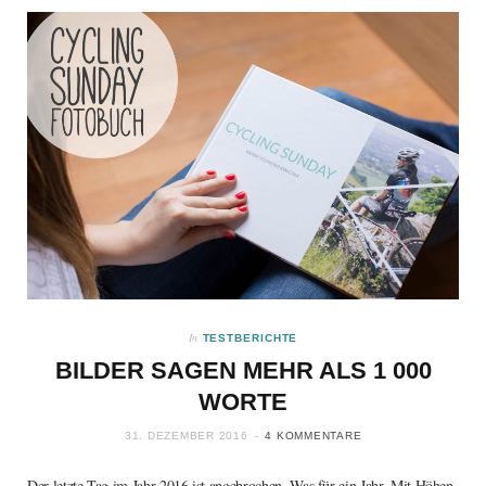
In
TESTBERICHTE
BILDER SAGEN MEHR ALS 1 000
WORTE
31. DEZEMBER 2016
4 KOMMENTARE
Der letzte Tag im Jahr 2016 ist angebrochen. Was für ein Jahr. Mit Höhen