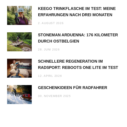
KEEGO TRINKFLASCHE IM TEST: MEINE
ERFAHRUNGEN NACH DREI MONATEN
2. AUGUST 2026
STONEMAN ARDUENNA: 176 KILOMETER
DURCH OSTBELGIEN
28. JUNI 2026
SCHNELLERE REGENERATION IM
RADSPORT: REBOOTS ONE LITE IM TEST
12. APRIL 2026
GESCHENKIDEEN FÜR RADFAHRER
30. NOVEMBER 2025