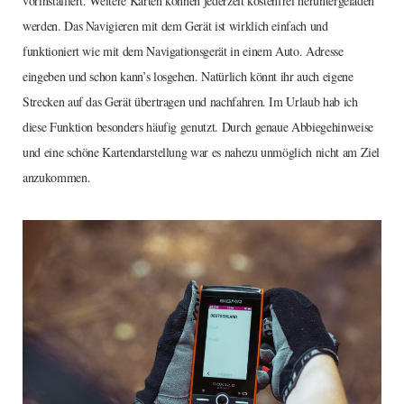
vorinstalliert. Weitere Karten können jederzeit kostenfrei heruntergeladen
werden. Das Navigieren mit dem Gerät ist wirklich einfach und
funktioniert wie mit dem Navigationsgerät in einem Auto. Adresse
eingeben und schon kann’s losgehen. Natürlich könnt ihr auch eigene
Strecken auf das Gerät übertragen und nachfahren. Im Urlaub hab ich
diese Funktion besonders häufig genutzt. Durch genaue Abbiegehinweise
und eine schöne Kartendarstellung war es nahezu unmöglich nicht am Ziel
anzukommen.