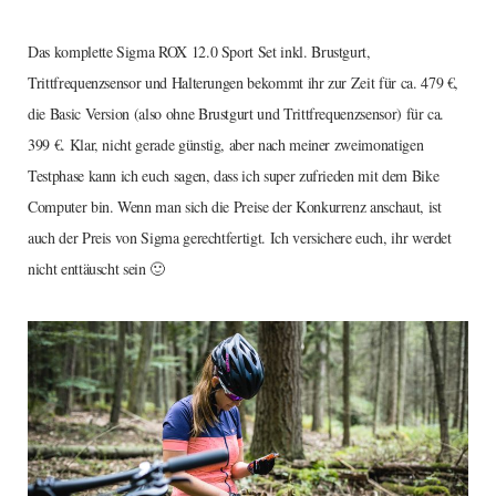
Das komplette Sigma ROX 12.0 Sport Set inkl. Brustgurt,
Trittfrequenzsensor und Halterungen bekommt ihr zur Zeit für ca. 479 €,
die Basic Version (also ohne Brustgurt und Trittfrequenzsensor) für ca.
399 €. Klar, nicht gerade günstig, aber nach meiner zweimonatigen
Testphase kann ich euch sagen, dass ich super zufrieden mit dem Bike
Computer bin. Wenn man sich die Preise der Konkurrenz anschaut, ist
auch der Preis von Sigma gerechtfertigt. Ich versichere euch, ihr werdet
nicht enttäuscht sein 🙂