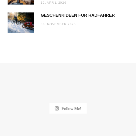
12. APRIL 2026
GESCHENKIDEEN FÜR RADFAHRER
30. NOVEMBER 2025
Follow Me!