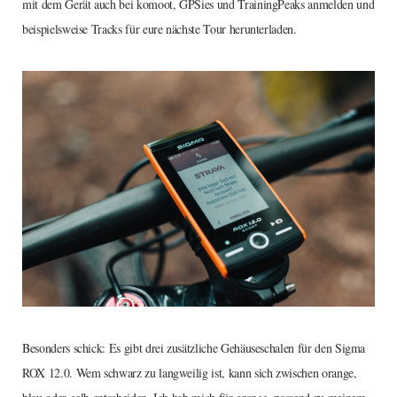
mit dem Gerät auch bei komoot, GPSies und TrainingPeaks anmelden und
beispielsweise Tracks für eure nächste Tour herunterladen.
Besonders schick: Es gibt drei zusätzliche Gehäuseschalen für den Sigma
ROX 12.0. Wem schwarz zu langweilig ist, kann sich zwischen orange,