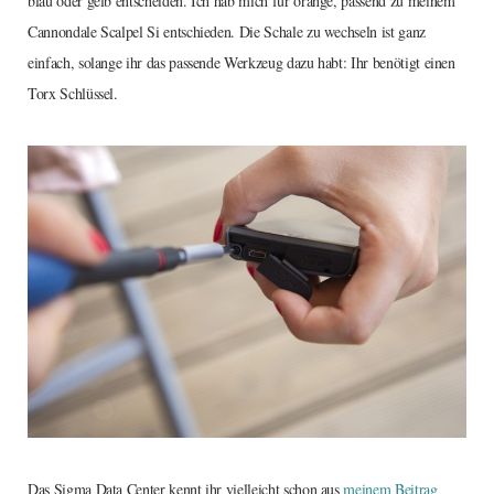
blau oder gelb entscheiden. Ich hab mich für orange, passend zu meinem
Cannondale Scalpel Si entschieden. Die Schale zu wechseln ist ganz
einfach, solange ihr das passende Werkzeug dazu habt: Ihr benötigt einen
Torx Schlüssel.
Das Sigma Data Center kennt ihr vielleicht schon aus
meinem Beitrag