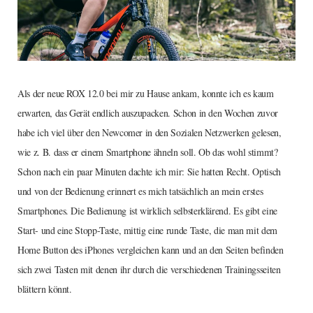
Als der neue ROX 12.0 bei mir zu Hause ankam, konnte ich es kaum
erwarten, das Gerät endlich auszupacken. Schon in den Wochen zuvor
habe ich viel über den Newcomer in den Sozialen Netzwerken gelesen,
wie z. B. dass er einem Smartphone ähneln soll. Ob das wohl stimmt?
Schon nach ein paar Minuten dachte ich mir: Sie hatten Recht. Optisch
und von der Bedienung erinnert es mich tatsächlich an mein erstes
Smartphones. Die Bedienung ist wirklich selbsterklärend. Es gibt eine
Start- und eine Stopp-Taste, mittig eine runde Taste, die man mit dem
Home Button des iPhones vergleichen kann und an den Seiten befinden
sich zwei Tasten mit denen ihr durch die verschiedenen Trainingsseiten
blättern könnt.