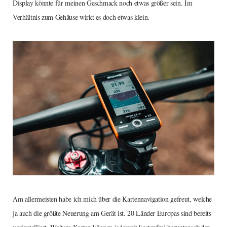
Display könnte für meinen Geschmack noch etwas größer sein. Im
Verhältnis zum Gehäuse wirkt es doch etwas klein.
Am allermeisten habe ich mich über die Kartennavigation gefreut, welche
ja auch die größte Neuerung am Gerät ist. 20 Länder Europas sind bereits