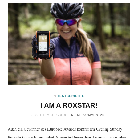
In
TESTBERICHTE
I AM A ROXSTAR!
2. SEPTEMBER 2018
KEINE KOMMENTARE
Auch ein Gewinner des Eurobike Awards kommt am Cycling Sunday
Praxistest nur schwer vorbei. Sigma hat lange darauf warten lassen, aber