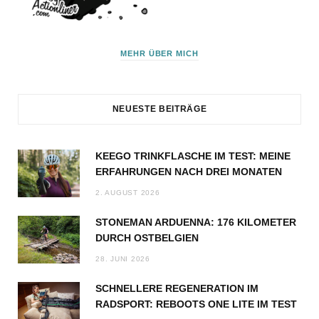
MEHR ÜBER MICH
NEUESTE BEITRÄGE
KEEGO TRINKFLASCHE IM TEST: MEINE
ERFAHRUNGEN NACH DREI MONATEN
2. AUGUST 2026
STONEMAN ARDUENNA: 176 KILOMETER
DURCH OSTBELGIEN
28. JUNI 2026
SCHNELLERE REGENERATION IM
RADSPORT: REBOOTS ONE LITE IM TEST