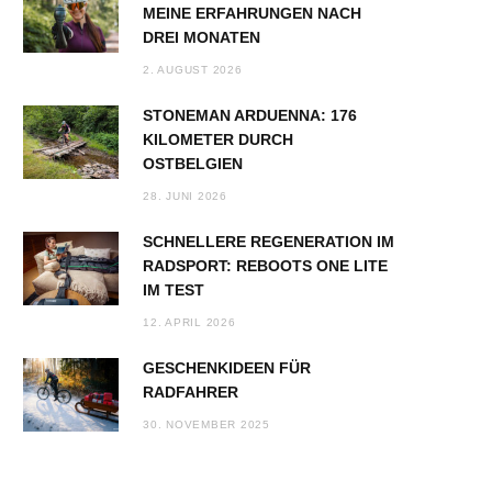
MEINE ERFAHRUNGEN NACH
DREI MONATEN
2. AUGUST 2026
STONEMAN ARDUENNA: 176
KILOMETER DURCH
OSTBELGIEN
28. JUNI 2026
SCHNELLERE REGENERATION IM
RADSPORT: REBOOTS ONE LITE
IM TEST
12. APRIL 2026
GESCHENKIDEEN FÜR
RADFAHRER
30. NOVEMBER 2025