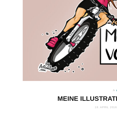
In
MEINE ILLUSTRAT
18. APRIL 2016