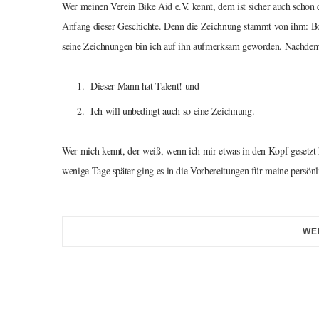
Wer meinen Verein Bike Aid e.V. kennt, dem ist sicher auch schon d
Anfang dieser Geschichte. Denn die Zeichnung stammt von ihm: B
seine Zeichnungen bin ich auf ihn aufmerksam geworden. Nachdem i
Dieser Mann hat Talent! und
Ich will unbedingt auch so eine Zeichnung.
Wer mich kennt, der weiß, wenn ich mir etwas in den Kopf gesetzt 
wenige Tage später ging es in die Vorbereitungen für meine persönli
WE