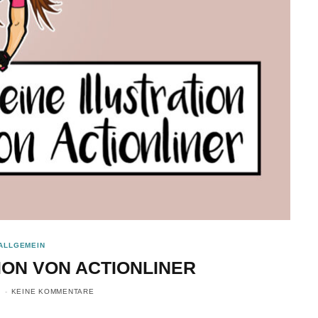
ALLGEMEIN
ION VON ACTIONLINER
KEINE KOMMENTARE