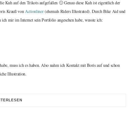
ie Kuh auf den Trikots aufgefallen 🙂 Genau diese Kuh ist eigentlich der
oris Krauß von
Actionliner
(ehemals Riders Illustrated). Durch Bike Aid und
ch mir im Internet sein Portfolio angesehen habe, wusste ich:
habe, muss ich es haben. Also nahm ich Kontakt mit Boris auf und schon
che Illustration.
ITERLESEN