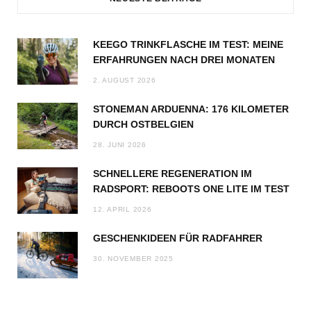
KEEGO TRINKFLASCHE IM TEST: MEINE
ERFAHRUNGEN NACH DREI MONATEN
2. AUGUST 2026
STONEMAN ARDUENNA: 176 KILOMETER
DURCH OSTBELGIEN
28. JUNI 2026
SCHNELLERE REGENERATION IM
RADSPORT: REBOOTS ONE LITE IM TEST
12. APRIL 2026
GESCHENKIDEEN FÜR RADFAHRER
30. NOVEMBER 2025