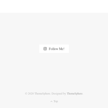
Follow Me!
© 2020 ThemeSphere. Designed by
ThemeSphere
.
Top