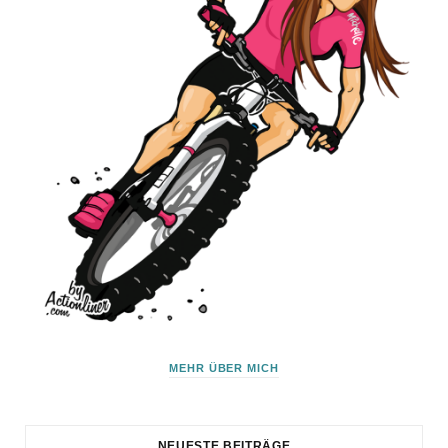
MEHR ÜBER MICH
NEUESTE BEITRÄGE