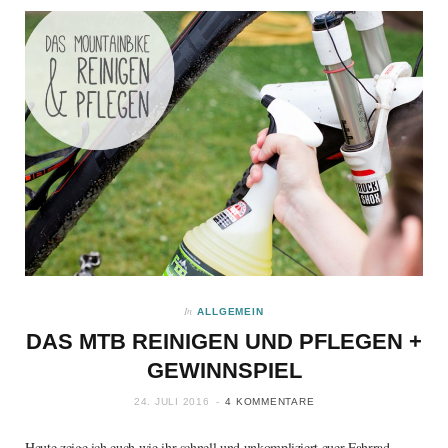
In
ALLGEMEIN
DAS MTB REINIGEN UND PFLEGEN +
GEWINNSPIEL
24. JULI 2016
4 KOMMENTARE
Heute zeige ich euch wie ihr schnell und unkompliziert euer Fahrrad