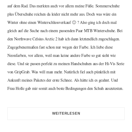
auf dem Rad. Das merkten auch vor allem meine Füße. Sommerschuhe
plus Überschuhe reichen da leider nicht mehr aus. Doch was wäre ein
Winter ohne einen Winterschlussverkauf 🙂 ? Also ging ich doch mal
gleich auf die Suche nach einem passenden Paar MTB Winterschuhe. Bei
den Northwave Celsius Arctic 2 hab ich dann letztendlich zugeschlagen.
Zugegebenermaßen fast schon nur wegen der Farbe. Ich liebe diese
Neonfarben, vor allem, weil man keine andere Farbe so gut sieht wie
diese. Und sie passen perfekt zu meinen Handschuhen aus der Hi-Vis Serie
von GripGrab. Was will man mehr. Natürlich fiel auch pünktlich mit
Ankunft meines Paketes der erste Schnee. Als hätte ich es geahnt. Und
Frau Holle gab mir somit auch beste Bedingungen den Schuh auszutesten.
WEITERLESEN