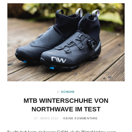
In
SCHUHE
MTB WINTERSCHUHE VON
NORTHWAVE IM TEST
27. MÄRZ 2022
KEINE KOMMENTARE
Es gibt doch kaum ein besseres Gefühl, als die Winterkleidung gegen