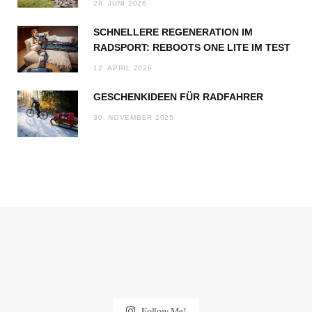
28. JUNI 2026
SCHNELLERE REGENERATION IM
RADSPORT: REBOOTS ONE LITE IM TEST
12. APRIL 2026
GESCHENKIDEEN FÜR RADFAHRER
30. NOVEMBER 2025
Follow Me!