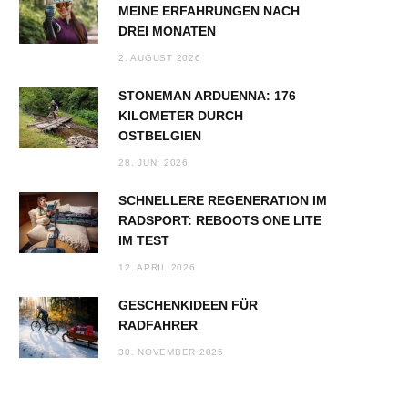
MEINE ERFAHRUNGEN NACH
DREI MONATEN
2. AUGUST 2026
STONEMAN ARDUENNA: 176
KILOMETER DURCH
OSTBELGIEN
28. JUNI 2026
SCHNELLERE REGENERATION IM
RADSPORT: REBOOTS ONE LITE
IM TEST
12. APRIL 2026
GESCHENKIDEEN FÜR
RADFAHRER
30. NOVEMBER 2025