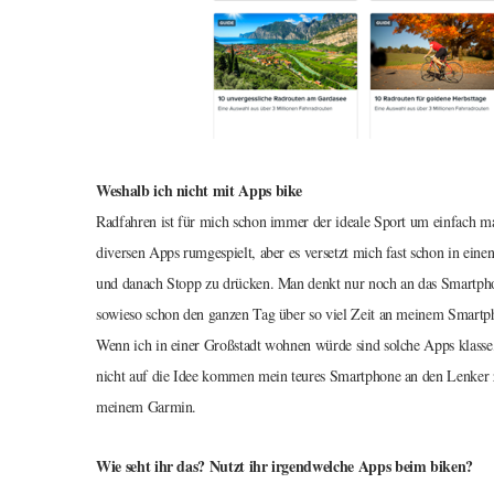
Weshalb ich nicht mit Apps bike
Radfahren ist für mich schon immer der ideale Sport um einfach ma
diversen Apps rumgespielt, aber es versetzt mich fast schon in eine
und danach Stopp zu drücken. Man denkt nur noch an das Smartphone
sowieso schon den ganzen Tag über so viel Zeit an meinem Smartp
Wenn ich in einer Großstadt wohnen würde sind solche Apps klasse
nicht auf die Idee kommen mein teures Smartphone an den Lenker z
meinem Garmin.
Wie seht ihr das? Nutzt ihr irgendwelche Apps beim biken?