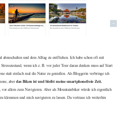
l abzuschalten und dem Alltag zu entfliehen. Ich habe schon oft mit
n Stresszustand, wenn ich z. B. vor jeder Tour daran denken muss auf Start
 statt einfach mal die Natur zu genießen. Als Bloggerin verbringe ich
das Biken ist und bleibt meine smartphonefreie Zeit.
hone, aber
, vor allem zum Navigieren. Aber als Mountainbiker würde ich eigentlich
u klemmen und mich navigieren zu lassen. Da vertraue ich weiterhin