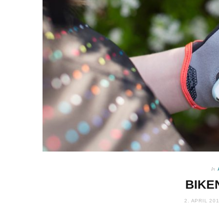
In
BIKE
2. APRIL 20