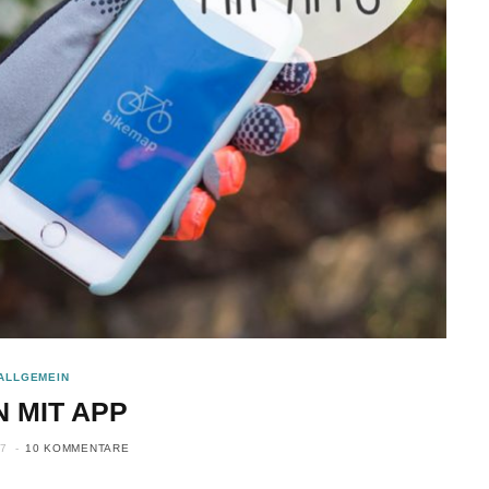
ALLGEMEIN
N MIT APP
17
10 KOMMENTARE