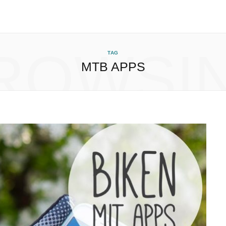
ROWSI
TAG
MTB APPS