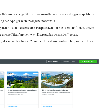
lich am besten gefällt ist, dass man die Routen auch als gpx abspeichern
zung der App gar nicht zwingend notwendig.
genen Routen meistens über Hauptstraßen mit viel Verkehr führen, obwohl
te es eine Filterfunktion wie „Haupstraßen vermeiden“ geben.
ng der schönsten Routen“. Wenn ich bald am Gardasee bin, werde ich von