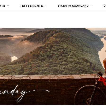
HTE
TESTBERICHTE
BIKEN IM SAARLAND
Ü