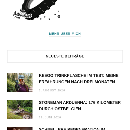
MEHR ÜBER MICH
NEUESTE BEITRÄGE
KEEGO TRINKFLASCHE IM TEST: MEINE
ERFAHRUNGEN NACH DREI MONATEN
2. AUGUST 2026
STONEMAN ARDUENNA: 176 KILOMETER
DURCH OSTBELGIEN
28. JUNI 2026
SCHNELLERE REGENERATION IM