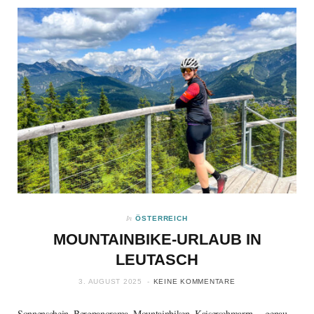
In
ÖSTERREICH
MOUNTAINBIKE-URLAUB IN
LEUTASCH
3. AUGUST 2025
KEINE KOMMENTARE
Sonnenschein, Bergpanorama, Mountainbiken, Kaiserschmarrn… genau