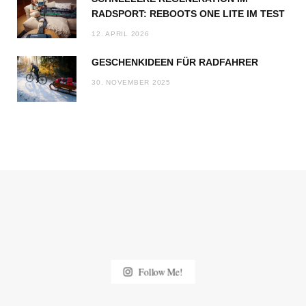
RADSPORT: REBOOTS ONE LITE IM TEST
12. APRIL 2026
GESCHENKIDEEN FÜR RADFAHRER
30. NOVEMBER 2025
Follow Me!