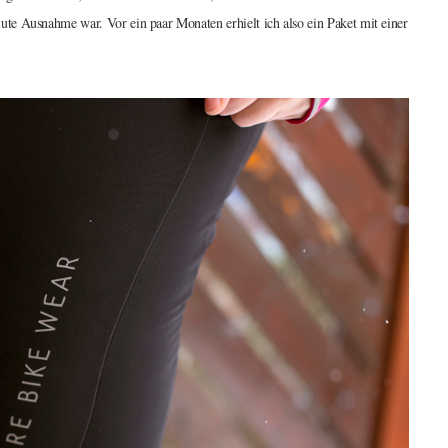
te Ausnahme war. Vor ein paar Monaten erhielt ich also ein Paket mit einer