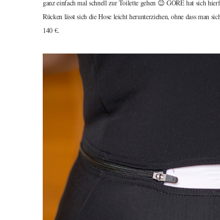
ganz einfach mal schnell zur Toilette gehen 😉 GORE hat sich hierf
Rücken lässt sich die Hose leicht herunterziehen, ohne dass man sic
140 €.