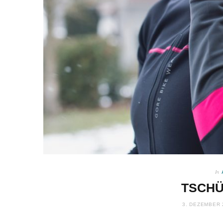
In
TSCHÜ
3. DEZEMBER 