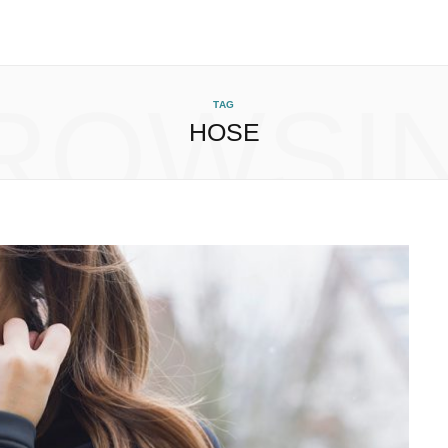
ROWSI
TAG
HOSE