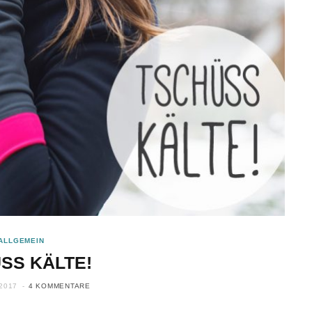
ALLGEMEIN
SS KÄLTE!
2017
4 KOMMENTARE