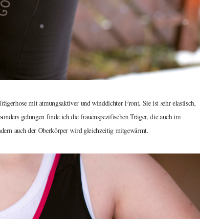
ose mit atmungsaktiver und winddichter Front. Sie ist sehr elastisch,
onders gelungen finde ich die frauenspezifischen Träger, die auch im
ondern auch der Oberkörper wird gleichzeitig mitgewärmt.