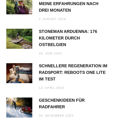
MEINE ERFAHRUNGEN NACH
DREI MONATEN
2. AUGUST 2026
STONEMAN ARDUENNA: 176
KILOMETER DURCH
OSTBELGIEN
28. JUNI 2026
SCHNELLERE REGENERATION IM
RADSPORT: REBOOTS ONE LITE
IM TEST
12. APRIL 2026
GESCHENKIDEEN FÜR
RADFAHRER
30. NOVEMBER 2025