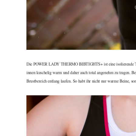
Die POWER LADY THERMO BIBTIGHTS+ ist eine isolierende Trägerh
innen kuschelig warm und daher auch total angenehm zu tragen. Bes
Brustbereich entlang laufen. So habt ihr nicht nur warme Beine, s