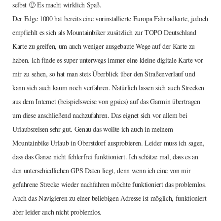
selbst 🙂 Es macht wirklich Spaß.
Der Edge 1000 hat bereits eine vorinstallierte Europa Fahrradkarte, jedoch
empfiehlt es sich als Mountainbiker zusätzlich zur TOPO Deutschland
Karte zu greifen, um auch weniger ausgebaute Wege auf der Karte zu
haben. Ich finde es super unterwegs immer eine kleine digitale Karte vor
mir zu sehen, so hat man stets Überblick über den Straßenverlauf und
kann sich auch kaum noch verfahren. Natürlich lassen sich auch Strecken
aus dem Internet (beispielsweise von gpsies) auf das Garmin übertragen
um diese anschließend nachzufahren. Das eignet sich vor allem bei
Urlaubsreisen sehr gut. Genau das wollte ich auch in meinem
Mountainbike Urlaub in Oberstdorf ausprobieren. Leider muss ich sagen,
dass das Ganze nicht fehlerfrei funktioniert. Ich schätze mal, dass es an
den unterschiedlichen GPS Daten liegt, denn wenn ich eine von mir
gefahrene Strecke wieder nachfahren möchte funktioniert das problemlos.
Auch das Navigieren zu einer beliebigen Adresse ist möglich, funktioniert
aber leider auch nicht problemlos.