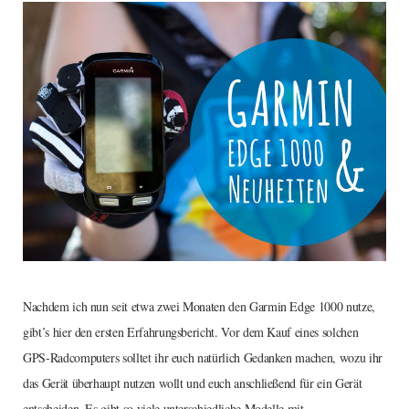
Nachdem ich nun seit etwa zwei Monaten den Garmin Edge 1000 nutze,
gibt’s hier den ersten Erfahrungsbericht. Vor dem Kauf eines solchen
GPS-Radcomputers solltet ihr euch natürlich Gedanken machen, wozu ihr
das Gerät überhaupt nutzen wollt und euch anschließend für ein Gerät
entscheiden. Es gibt so viele unterschiedliche Modelle mit