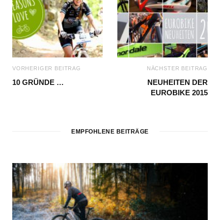
VORHERIGER BEITRAG
NÄCHSTER BEITRAG
10 GRÜNDE …
NEUHEITEN DER
EUROBIKE 2015
EMPFOHLENE BEITRÄGE