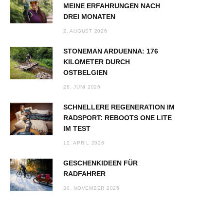
MEINE ERFAHRUNGEN NACH
DREI MONATEN
2. AUGUST 2026
STONEMAN ARDUENNA: 176
KILOMETER DURCH
OSTBELGIEN
28. JUNI 2026
SCHNELLERE REGENERATION IM
RADSPORT: REBOOTS ONE LITE
IM TEST
12. APRIL 2026
GESCHENKIDEEN FÜR
RADFAHRER
30. NOVEMBER 2025