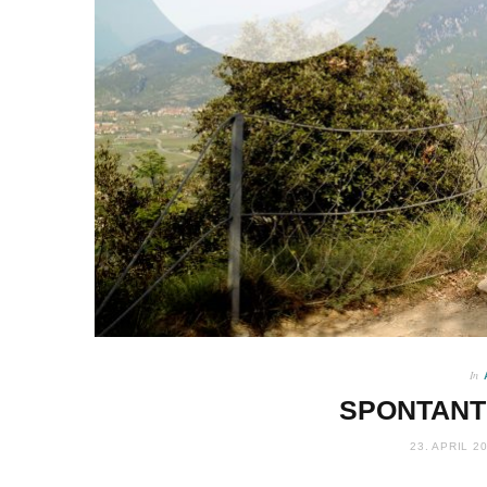
In
SPONTANT
23. APRIL 2