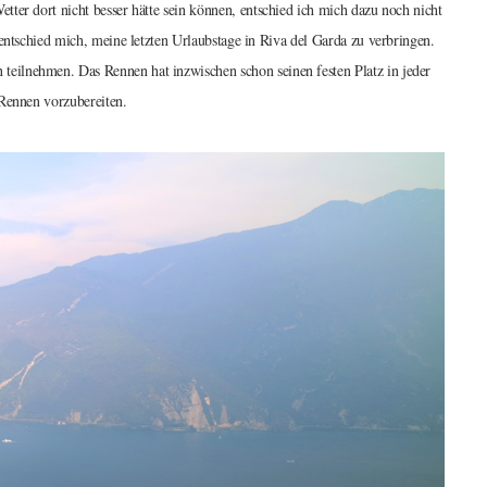
ter dort nicht besser hätte sein können, entschied ich mich dazu noch nicht
 entschied mich, meine letzten Urlaubstage in Riva del Garda zu verbringen.
eilnehmen. Das Rennen hat inzwischen schon seinen festen Platz in jeder
 Rennen vorzubereiten.