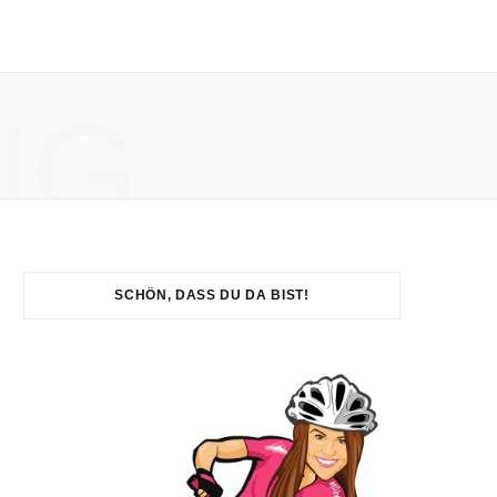
NG
SCHÖN, DASS DU DA BIST!