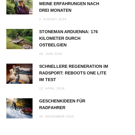
MEINE ERFAHRUNGEN NACH
DREI MONATEN
2. AUGUST 2026
STONEMAN ARDUENNA: 176
KILOMETER DURCH
OSTBELGIEN
28. JUNI 2026
SCHNELLERE REGENERATION IM
RADSPORT: REBOOTS ONE LITE
IM TEST
12. APRIL 2026
GESCHENKIDEEN FÜR
RADFAHRER
30. NOVEMBER 2025