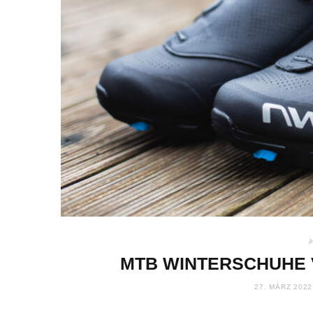
I
MTB WINTERSCHUHE 
27. MÄRZ 2022