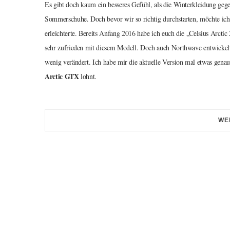
Es gibt doch kaum ein besseres Gefühl, als die Winterkleidung ge
Sommerschuhe. Doch bevor wir so richtig durchstarten, möchte ich 
erleichterte. Bereits Anfang 2016 habe ich euch die „Celsius Arctic
sehr zufrieden mit diesem Modell. Doch auch Northwave entwickelt 
wenig verändert. Ich habe mir die aktuelle Version mal etwas gena
Arctic GTX
lohnt.
WE