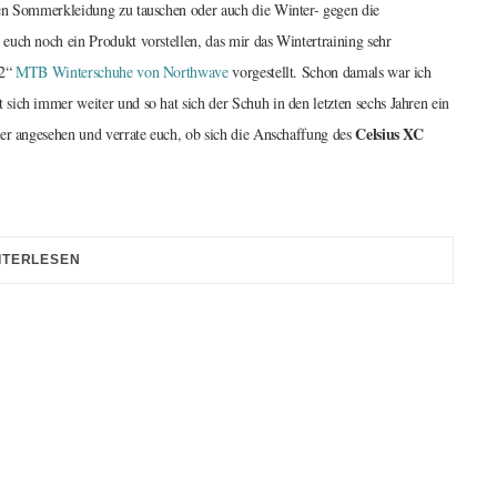
gen Sommerkleidung zu tauschen oder auch die Winter- gegen die
euch noch ein Produkt vorstellen, das mir das Wintertraining sehr
 2“
MTB Winterschuhe von Northwave
vorgestellt. Schon damals war ich
sich immer weiter und so hat sich der Schuh in den letzten sechs Jahren ein
Celsius XC
uer angesehen und verrate euch, ob sich die Anschaffung des
ITERLESEN