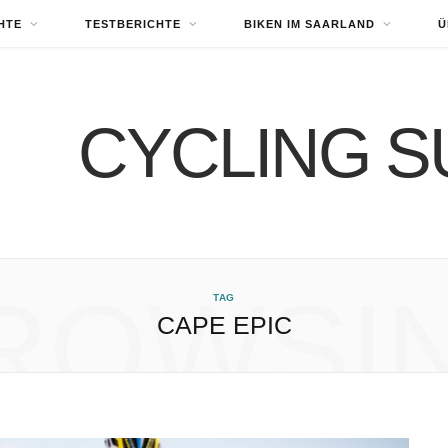
HTE
TESTBERICHTE
BIKEN IM SAARLAND
Ü
ROWSI
TAG
CAPE EPIC