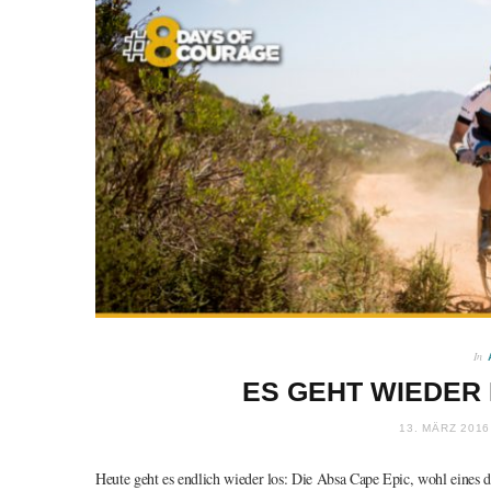
In
ES GEHT WIEDER 
13. MÄRZ 2016
Heute geht es endlich wieder los: Die Absa Cape Epic, wohl eines