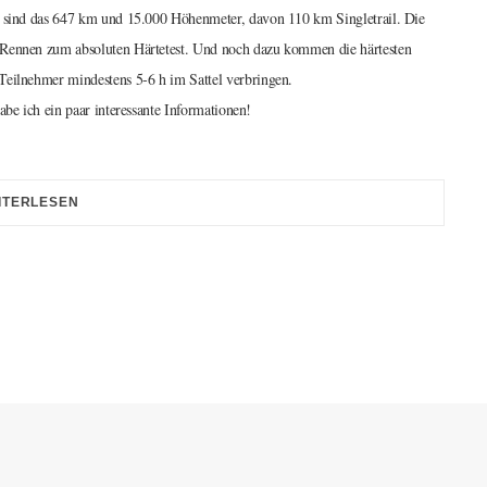
mt sind das 647 km und 15.000 Höhenmeter, davon 110 km Singletrail. Die
s Rennen zum absoluten Härtetest. Und noch dazu kommen die härtesten
Teilnehmer mindestens 5-6 h im Sattel verbringen.
abe ich ein paar interessante Informationen!
ITERLESEN