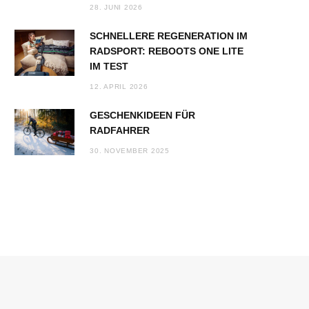
28. JUNI 2026
SCHNELLERE REGENERATION IM
RADSPORT: REBOOTS ONE LITE
IM TEST
12. APRIL 2026
GESCHENKIDEEN FÜR
RADFAHRER
30. NOVEMBER 2025