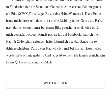
in Friedrichshafen am Stand von Cannondale umschaute, fiel mir genau
ein Bike SOFORT ins Auge. Es war das Habit Women’s 1. Diese Farbe
haute mich direkt um, denn es ist meine Lieblingsfarbe. Genau die Farbe,
nach der ich schon immer bei einem Bike gesucht habe, als wäre es für
mich gemacht worden. Damals postete ich auf Facebook, dass ich mein
Rad für 2016 schon gefunden hätte. Eigentlich war das Ganze nur so
dahingeschrieben. Dass dieses Rad wirklich mal bei mir zu Hause stehen
würde, hätte ich nie gedacht. Und ja, es ist so weit, ich konnte es nicht sein
lassen 🙂 Da ist sie nun, die Rakete.
WEITERLESEN