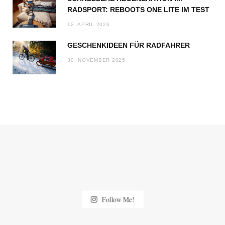
RADSPORT: REBOOTS ONE LITE IM TEST
12. APRIL 2026
GESCHENKIDEEN FÜR RADFAHRER
30. NOVEMBER 2025
Follow Me!