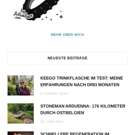
MEHR ÜBER MICH
NEUESTE BEITRÄGE
KEEGO TRINKFLASCHE IM TEST: MEINE
ERFAHRUNGEN NACH DREI MONATEN
2. AUGUST 2026
STONEMAN ARDUENNA: 176 KILOMETER
DURCH OSTBELGIEN
28. JUNI 2026
SCHNELLERE REGENERATION IM