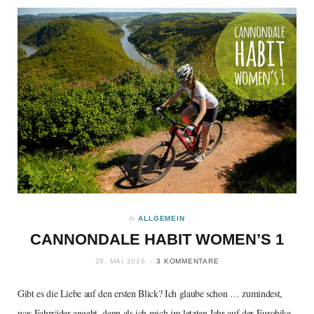
In
ALLGEMEIN
CANNONDALE HABIT WOMEN’S 1
29. MAI 2016
3 KOMMENTARE
Gibt es die Liebe auf den ersten Blick? Ich glaube schon … zumindest,
was Fahrräder angeht, denn als ich mich im letzten Jahr auf der Eurobike