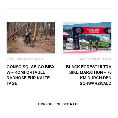
VORHERIGER BEITRAG
NÄCHSTER BEITRAG
GONSO SQLAB GO BIBX
BLACK FOREST ULTRA
W – KOMFORTABLE
BIKE MARATHON – 75
RADHOSE FÜR KALTE
KM DURCH DEN
TAGE
SCHWARZWALD
EMPFOHLENE BEITRÄGE