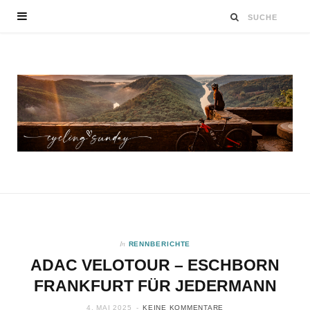
In
RENNBERICHTE
ADAC VELOTOUR – ESCHBORN
FRANKFURT FÜR JEDERMANN
4. MAI 2025
KEINE KOMMENTARE