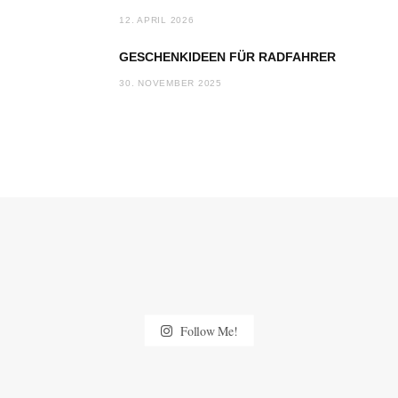
12. APRIL 2026
GESCHENKIDEEN FÜR RADFAHRER
30. NOVEMBER 2025
Follow Me!