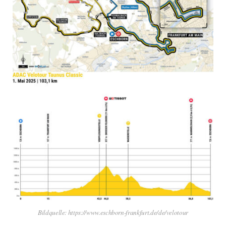
Bildquelle: https://www.eschborn-frankfurt.de/de/velotour