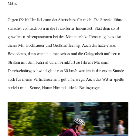
Mitte.
Gegen 09:10 Uhr fiel dann der Startschuss für mich. Die Strecke führte
zunächst von Eschborn in die Frankfurter Innenstadt. Statt dem sonst
gewohnten Alpenpanorama bei den Mountainbike Rennen, gab es also
dieses Mal Hochhäuser und Großstadtfeeling. Auch das hatte etwas
Besonderes, denn wann hat man schon mal die Gelegenheit auf leeren
Straßen mit dem Fahrrad durch Frankfurt zu fahren? Mit einer
Durchschnittsgeschwindigkeit von 30 km/h war ich in der ersten Stunde
auch für meine Verhältnisse sehr gut unterwegs. Auch das Wetter spielte
perfekt mit – Sonne, blauer Himmel, ideale Bedingungen.