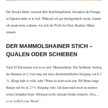
Die Strecke führte zweimal über Kopfsteinpflaster, besonders die Passage
in Eppstein hatte es in sich. Während ich gut durchgerüttelt wurde, konnte
ich ansatzweise erahnen, wie sich die Profis bei Paris Roubaix fühlen
müssen.
DER MAMMOLSHAINER STICH –
QUÄLEN ODER SCHIEBEN
Nach 92 Kilometern war es so weit: Mammolshain. Der berühmte Anstieg
des Rennens ist 2,3 km lang mit einer durchschnittlichen Steigung von 8,2
%. Klingt halb so wild, oder? Wenn da nicht noch eine 200 Meter lange
Rampe mit bis zu 23 % Steigung wäre. Ich kann mich noch an meinen
ersten Gedanken beim Abbiegen in die schmale Straße erinnern:
Okay…
es ist wirklich eine Wand!