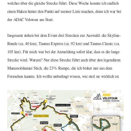
welches über die gleiche Strecke führt. Diese Woche konnte ich endlich
einen Haken hinter den Punkt auf meiner Liste machen, denn ich war bei
der ADAC Velotour am Start.
Insgesamt stehen bei dem Event drei Strecken zur Auswahl: die Skyline-
Runde (ca. 40 km), Taunus Express (ca. 92 km) und Taunus Classic (ca.
103 km). Für mich war bei der Anmeldung sofort klar, dass es die lange
Strecke wird. Warum? Nur diese Strecke führt auch über den legendären
Mammolshainer Stich, die 23 % Rampe, die ich bisher nur aus dem
Fernsehen kannte. Ich wollte unbedingt wissen, wie steil sie wirklich ist.